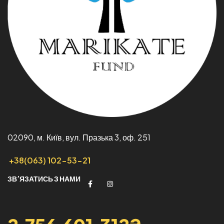
02090, м. Київ, вул. Празька 3, оф. 251
+38(063) 102-53-21
ЗВ’ЯЗАТИСЬ З НАМИ