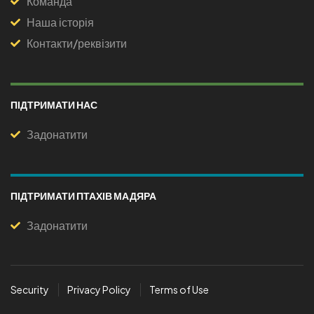
Команда
Наша історія
Контакти/реквізити
ПІДТРИМАТИ НАС
Задонатити
ПІДТРИМАТИ ПТАХІВ МАДЯРА
Задонатити
Security
Privacy Policy
Terms of Use