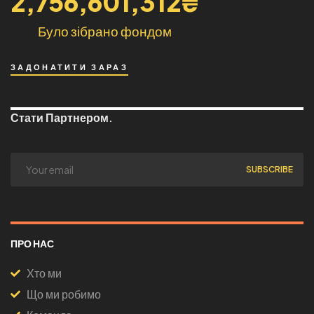
2,756,601,312
₴
Було зібрано фондом
ЗАДОНАТИТИ ЗАРАЗ
Стати Партнером.
ПРО НАС
Хто ми
Що ми робимо