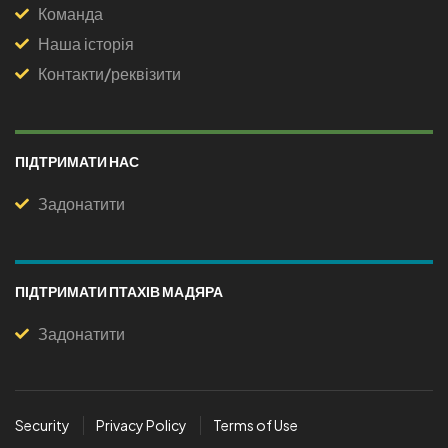
Команда
Наша історія
Контакти/реквізити
ПІДТРИМАТИ НАС
Задонатити
ПІДТРИМАТИ ПТАХІВ МАДЯРА
Задонатити
Security
Privacy Policy
Terms of Use