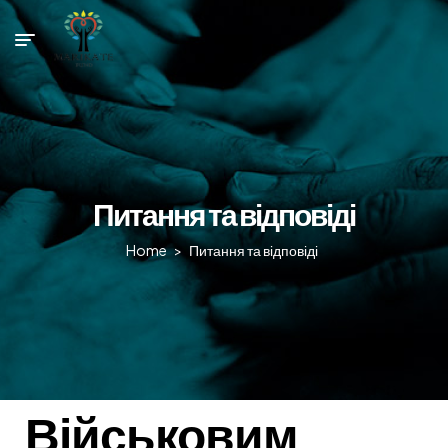
Питання та відповіді
Home
>
Питання та відповіді
Військовим