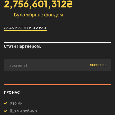
2,756,601,312
₴
Було зібрано фондом
ЗАДОНАТИТИ ЗАРАЗ
Стати Партнером.
ПРО НАС
Хто ми
Що ми робимо